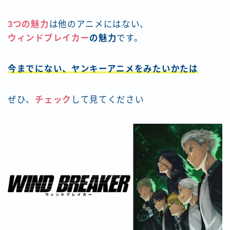
3つの魅力
は他のアニメにはない、
ウィンドブレイカー
の魅力
です。
今までにない、ヤンキーアニメをみたいかたは
ぜひ、
チェック
して見てください