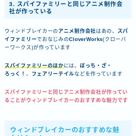
3.
スパイファミリーと同じアニメ制作会
社が作っている
ウィンドブレイカーの
アニメ制作会社
はあの、
スパ
イファミリー
でおなじみの
CloverWorks
(クローバ
ーワークス)が作っています
スパイファミリーのほか
には、
ぼっち・ざ・
ろっく！
、
フェアリーテイル
などを作っています
スパイファミリーと同じアニメ制作会社が作ってい
ることが
ウィンドブレイカー
のおすすめな
魅力
です
ウィンドブレイカーのおすすめな
魅