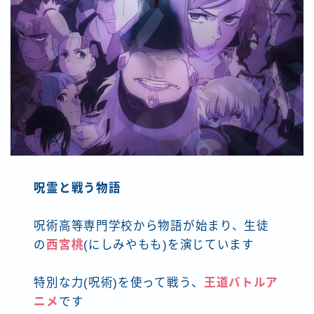
呪霊と戦う物語
呪術高等専門学校から物語が始まり、生徒
の
西宮桃
(にしみやもも)を演じています
特別な力(呪術)を使って戦う、
王道バトルア
ニメ
です