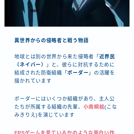
異世界からの侵略者と戦う物語
地球とは別の世界から来た侵略者「
近界民
（ネイバー）
」と、彼らに対抗するために
結成された防衛組織「
ボーダー
」の活躍を
描かれています
ボーダーにはいくつか組織があり、主人公
たちが所属する組織の先輩、
小南桐絵
(こな
みきりえ)を演じています
FPSゲームを見ているかのような面白い作