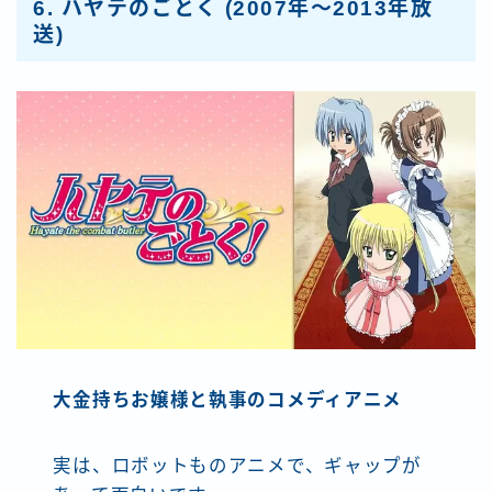
6.
ハヤテのごとく
(2007年～2013年放
送)
大金持ちお嬢様と執事のコメディアニメ
実は、ロボットものアニメで、ギャップが