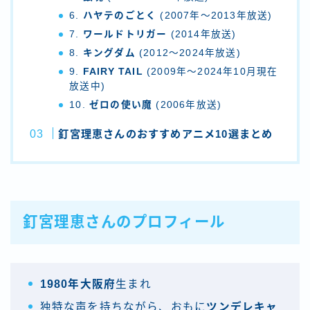
6.
ハヤテのごとく
(2007年～2013年放送)
7.
ワールドトリガー
(2014年放送)
8.
キングダム
(2012～2024年放送)
9.
FAIRY TAIL
(2009年～2024年10月現在
放送中)
10.
ゼロの使い魔
(2006年放送)
釘宮理恵さんのおすすめアニメ10選まとめ
釘宮理恵さんのプロフィール
1980年大阪府
生まれ
独特な声を持ちながら、おもに
ツンデレキャ