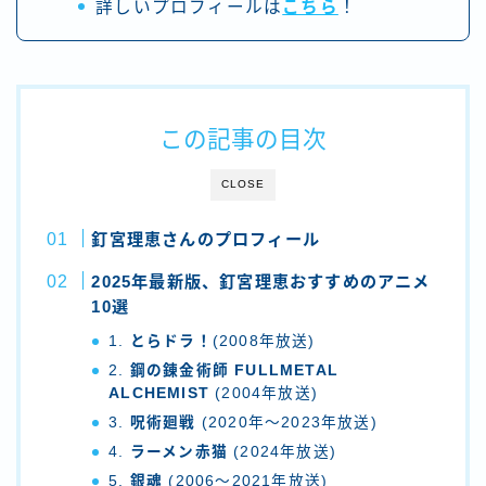
詳しいプロフィールは
こちら
！
この記事の目次
CLOSE
釘宮理恵さんのプロフィール
2025年最新版、釘宮理恵おすすめのアニメ
10選
1.
とらドラ！
(2008年放送)
2.
鋼の錬金術師 FULLMETAL
ALCHEMIST
(2004年放送)
3.
呪術廻戦
(2020年～2023年放送)
4.
ラーメン赤猫
(2024年放送)
5.
銀魂
(2006～2021年放送)