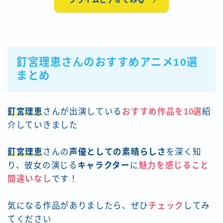
釘宮理恵さんのおすすめアニメ10選
まとめ
釘宮理恵
さんが出演している
おすすめ作品を10選
紹
介していきました
釘宮理恵
さんの
声優としての素晴らしさ
を深く知
り、彼女の演じる
キャラクター
に
魅力を感じること
間違いなし
です！
気になる作品がありましたら、ぜひ
チェック
してみ
てください