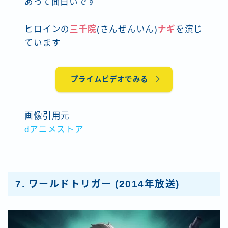
あって面白いです
ヒロインの
三千院
(さんぜんいん)
ナギ
を演じ
ています
プライムビデオでみる
画像引用元
dアニメストア
7.
ワールドトリガー
(2014年放送)