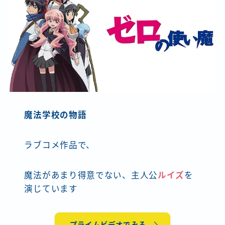
魔法学校の物語
ラブコメ作品で、
魔法があまり得意でない、主人公
ルイズ
を
演じています
プライムビデオでみる